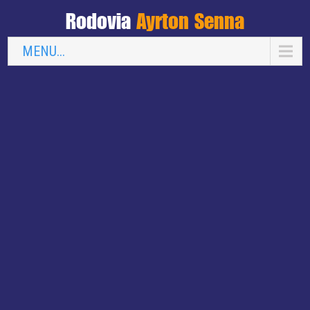
Rodovia
Ayrton Senna
MENU...