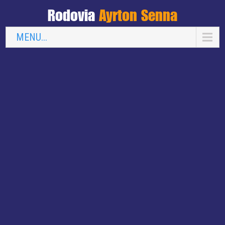
Rodovia
Ayrton Senna
MENU...