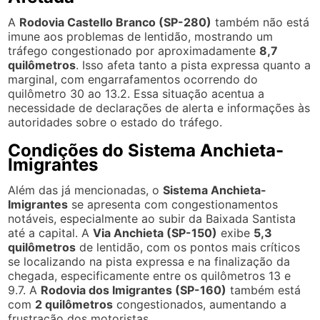
A
Rodovia Castello Branco (SP-280)
também não está
imune aos problemas de lentidão, mostrando um
tráfego congestionado por aproximadamente
8,7
quilômetros
. Isso afeta tanto a pista expressa quanto a
marginal, com engarrafamentos ocorrendo do
quilômetro 30 ao 13.2. Essa situação acentua a
necessidade de declarações de alerta e informações às
autoridades sobre o estado do tráfego.
Condições do Sistema Anchieta-
Imigrantes
Além das já mencionadas, o
Sistema Anchieta-
Imigrantes
se apresenta com congestionamentos
notáveis, especialmente ao subir da Baixada Santista
até a capital. A
Via Anchieta (SP-150)
exibe
5,3
quilômetros
de lentidão, com os pontos mais críticos
se localizando na pista expressa e na finalização da
chegada, especificamente entre os quilômetros 13 e
9.7. A
Rodovia dos Imigrantes (SP-160)
também está
com
2 quilômetros
congestionados, aumentando a
frustração dos motoristas.