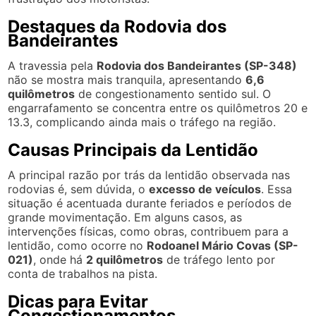
Destaques da Rodovia dos
Bandeirantes
A travessia pela
Rodovia dos Bandeirantes (SP-348)
não se mostra mais tranquila, apresentando
6,6
quilômetros
de congestionamento sentido sul. O
engarrafamento se concentra entre os quilômetros 20 e
13.3, complicando ainda mais o tráfego na região.
Causas Principais da Lentidão
A principal razão por trás da lentidão observada nas
rodovias é, sem dúvida, o
excesso de veículos
. Essa
situação é acentuada durante feriados e períodos de
grande movimentação. Em alguns casos, as
intervenções físicas, como obras, contribuem para a
lentidão, como ocorre no
Rodoanel Mário Covas (SP-
021)
, onde há
2 quilômetros
de tráfego lento por
conta de trabalhos na pista.
Dicas para Evitar
Congestionamentos