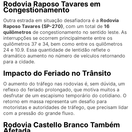
Rodovia Raposo Tavares em
Congestionamento
Outra estrada em situação desafiadora é a
Rodovia
Raposo Tavares (SP-270)
, com um total de
16
quilômetros
de congestionamento no sentido leste. As
interrupções se ocorrem principalmente entre os
quilômetros 37 e 34, bem como entre os quilômetros
24 e 10.9. Essa quantidade de lentidão reflete o
dramático aumento no número de veículos retornando
para a cidade.
Impacto do Feriado no Trânsito
O aumento do tráfego nas rodovias é, sem dúvida, um
reflexo do feriado prolongado, que motiva muitos a
desfrutar de um escapismo temporário do cotidiano. O
retorno em massa representa um desafio para
motoristas e autoridades de tráfego, que precisam lidar
com a pressão do grande fluxo.
Rodovia Castello Branco Também
Afetada