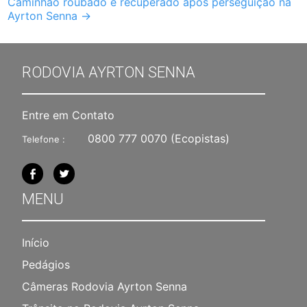
Caminhão roubado é recuperado após perseguição na
Ayrton Senna
→
RODOVIA AYRTON SENNA
Entre em Contato
0800 777 0070
(Ecopistas)
Telefone :
MENU
Início
Pedágios
Câmeras Rodovia Ayrton Senna