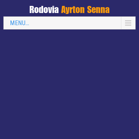
Rodovia
Ayrton Senna
MENU...