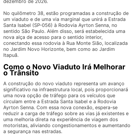
dezembro de 2026.
No quilômetro 38, estão programadas a construção de
um viaduto e de uma via marginal que unirá a Estrada
Santa Isabel (SP-056) à Rodovia Ayrton Senna, no
sentido São Paulo. Além disso, será estabelecida uma
nova alça de acesso para o sentido interior,
conectando essa rodovia à Rua Monte Sião, localizada
no Jardim Novo Horizonte, bem como ao Jardim
Itapuã.
Como o Novo Viaduto Irá Melhorar
o Trânsito
A construção do novo viaduto representa um avanço
significativo na infraestrutura local, pois proporcionará
uma nova opção de tráfego para os veículos que
circulam entre a Estrada Santa Isabel e a Rodovia
Ayrton Senna. Com essa nova conexão, espera-se
reduzir a carga de tráfego sobre as vias já existentes e
uma melhoria direta na experiência de viagem dos
motoristas, aliviando congestionamentos e aumentando
a segurança nas estradas.