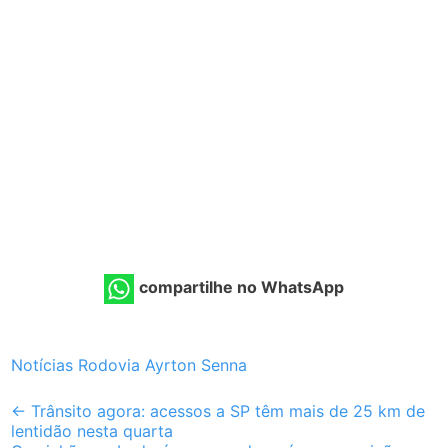
compartilhe no WhatsApp
Notícias Rodovia Ayrton Senna
Post
←
Trânsito agora: acessos a SP têm mais de 25 km de
lentidão nesta quarta
navigation