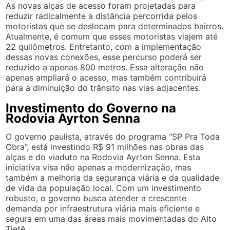
As novas alças de acesso foram projetadas para
reduzir radicalmente a distância percorrida pelos
motoristas que se deslocam para determinados bairros.
Atualmente, é comum que esses motoristas viajem até
22 quilômetros. Entretanto, com a implementação
dessas novas conexões, esse percurso poderá ser
reduzido a apenas 800 metros. Essa alteração não
apenas ampliará o acesso, mas também contribuirá
para a diminuição do trânsito nas vias adjacentes.
Investimento do Governo na
Rodovia Ayrton Senna
O governo paulista, através do programa “SP Pra Toda
Obra”, está investindo R$ 91 milhões nas obras das
alças e do viaduto na Rodovia Ayrton Senna. Esta
iniciativa visa não apenas a modernização, mas
também a melhoria da segurança viária e da qualidade
de vida da população local. Com um investimento
robusto, o governo busca atender a crescente
demanda por infraestrutura viária mais eficiente e
segura em uma das áreas mais movimentadas do Alto
Tietê.