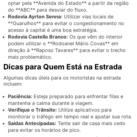
optar pela **Avenida do Estado** a partir da região
do **ABC** para desviar do fluxo.
Rodovia Ayrton Senna:
Utilizar vias locais de
**Guarulhos** para evitar o congestionamento no
acesso à capital é uma boa estratégia.
Rodovia Castello Branco:
Os que vêm do interior
podem utilizar o **Rodoanel Mário Covas** em
direção à **Raposo Tavares** para evitar o trecho
mais problemático.
Dicas para Quem Está na Estrada
Algumas dicas úteis para os motoristas na estrada
incluem:
Paciência:
Esteja preparado para enfrentar filas e
mantenha a calma durante a viagem.
Verifique o Trânsito:
Utilize aplicativos para
monitorar o tráfego em tempo real e ajustar sua rota.
Saídas Antecipadas:
Tente sair de casa mais cedo
para evitar os horários de pico.