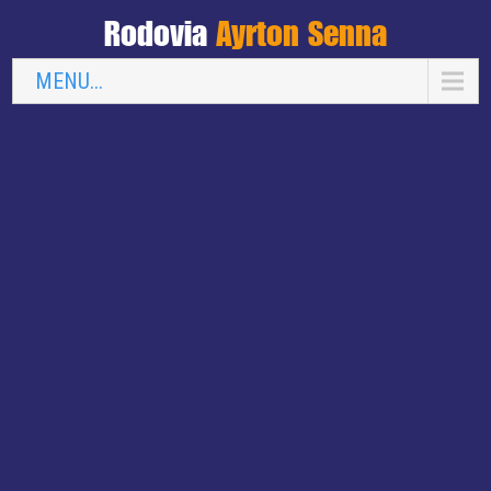
Rodovia
Ayrton Senna
MENU...