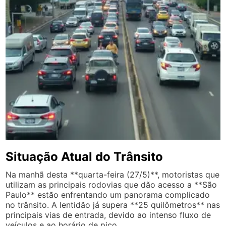
Situação Atual do Trânsito
Na manhã desta **quarta-feira (27/5)**, motoristas que
utilizam as principais rodovias que dão acesso a **São
Paulo** estão enfrentando um panorama complicado
no trânsito. A lentidão já supera **25 quilômetros** nas
principais vias de entrada, devido ao intenso fluxo de
veículos e ao horário de pico.