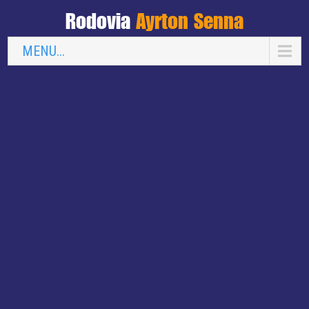
Rodovia
Ayrton Senna
MENU...