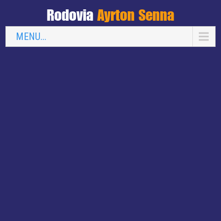
Rodovia
Ayrton Senna
MENU...